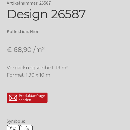
Artikelnummer: 26587
Design 26587
Kollektion: Nior
€
68,90
/m²
Verpackungseinheit: 19 m²
Format: 1,90 x 10 m
Symbole: