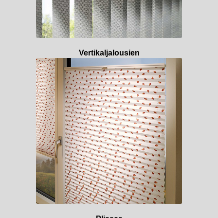
Vertikaljalousien