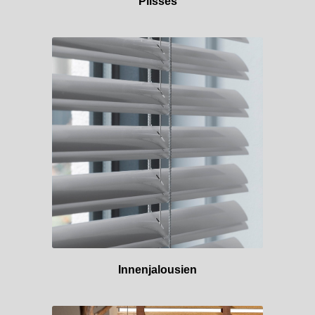
Plisses
Innenjalousien