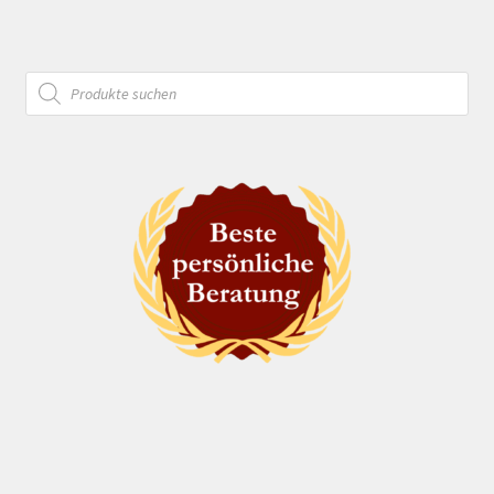
Products
search