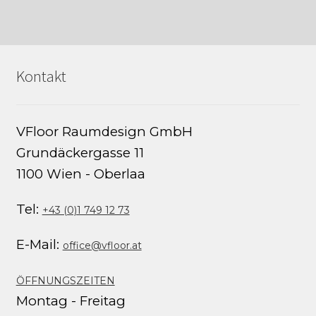
Kontakt
VFloor Raumdesign GmbH
Grundäckergasse 11
1100 Wien - Oberlaa
Tel:
+43 (0)1 749 12 73
E-Mail:
office@vfloor.at
ÖFFNUNGSZEITEN
Montag - Freitag