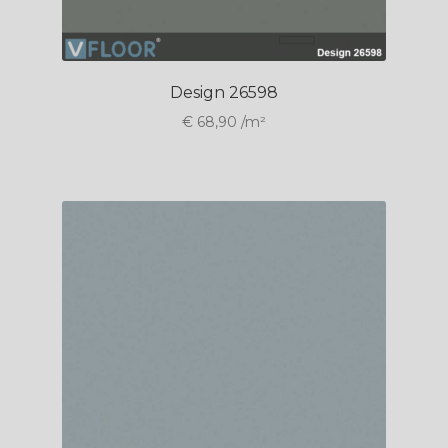
Design 26598
€
68,90
/m²