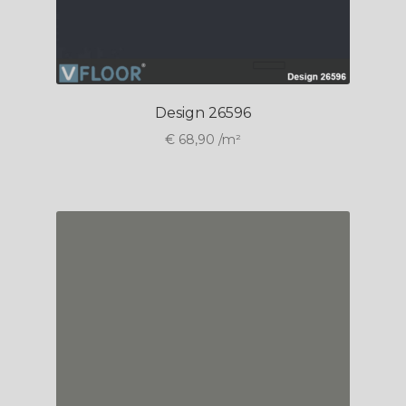
Design 26596
€
68,90
/m²