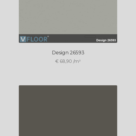
Design 26593
€
68,90
/m²