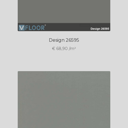
Design 26595
€
68,90
/m²