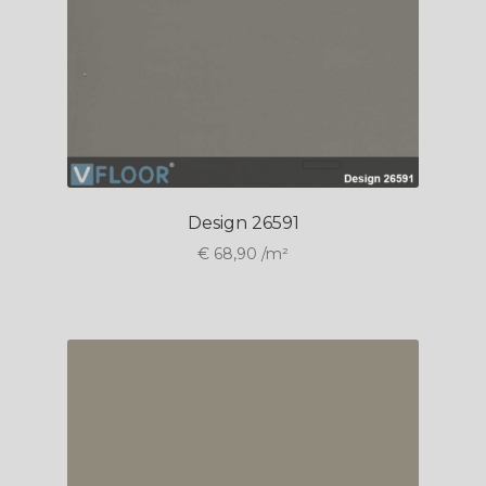
Design 26591
€
68,90
/m²