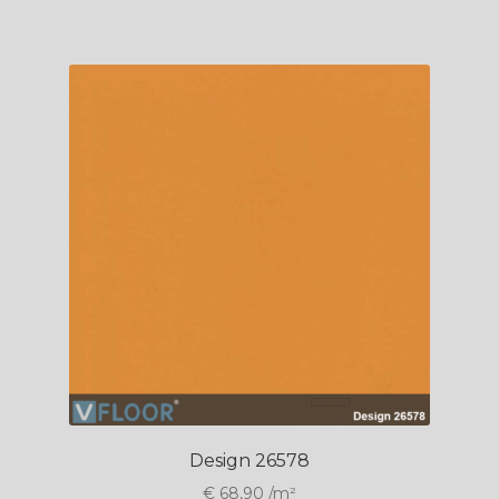
Design 26578
€
68,90
/m²