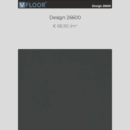
Design 26600
€
68,90
/m²