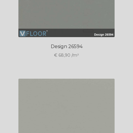
Design 26594
€
68,90
/m²