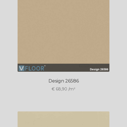
Design 26586
€
68,90
/m²