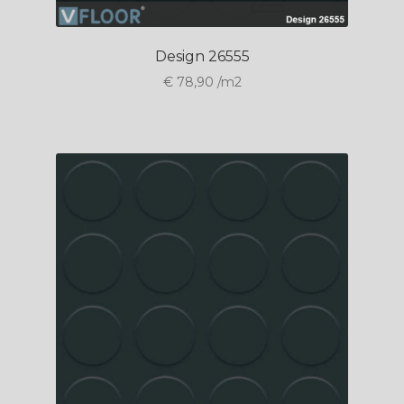
Design 26555
€
78,90
/m2