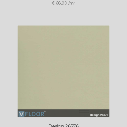
€
68,90
/m²
Design 26576