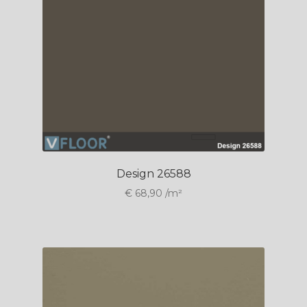
Design 26588
€
68,90
/m²