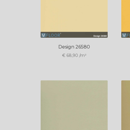
Design 26580
€
68,90
/m²