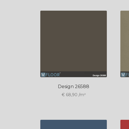
Design 26588
€
68,90
/m²