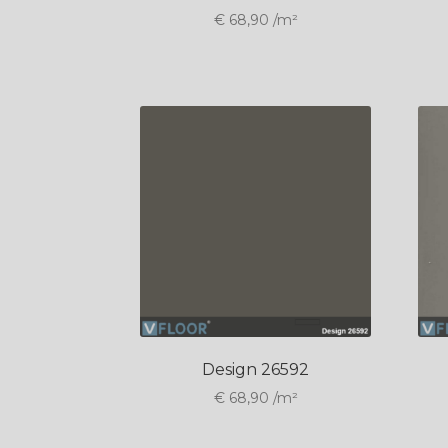
€
68,90
/m²
Design 26592
€
68,90
/m²