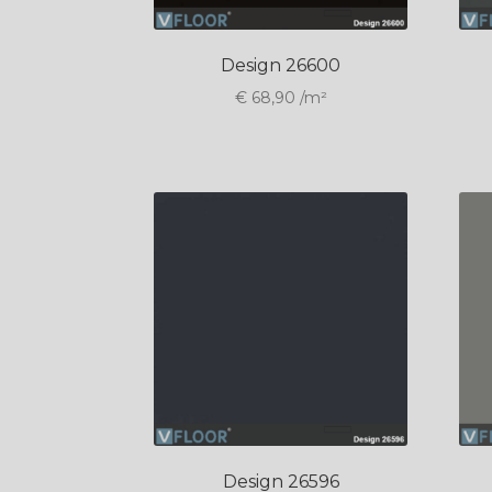
Design 26600
€
68,90
/m²
Design 26596