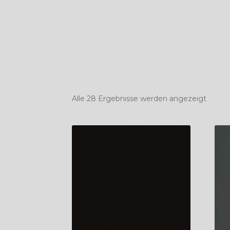
Nach
Alle 28 Ergebnisse werden angezeigt
Durch
sortier