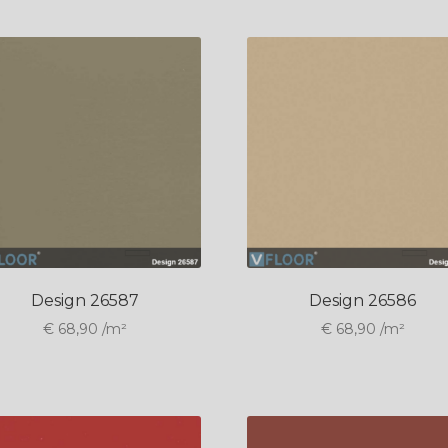
Design 26587
Design 26586
€
68,90
/m²
€
68,90
/m²