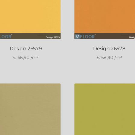
Design 26579
Design 26578
€
68,90
/m²
€
68,90
/m²