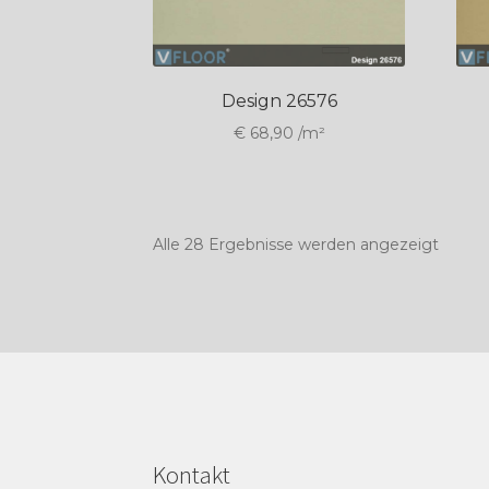
Design 26576
€
68,90
/m²
Nach
Alle 28 Ergebnisse werden angezeigt
Durch
sortier
Kontakt