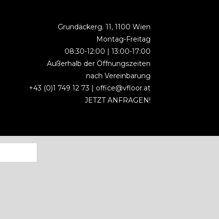
Grundäckerg. 11, 1100 Wien
Montag-Freitag
08:30-12:00 | 13:00-17:00
Außerhalb der Öffnungszeiten
nach Vereinbarung
+43 (0)1 749 12 73 |
office@vfloor.at
JETZT ANFRAGEN!