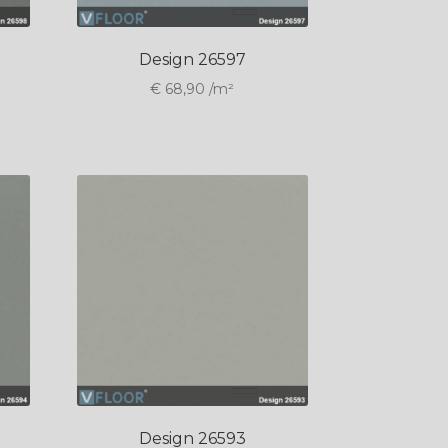
Design 26597
€
68,90
/m²
Design 26593