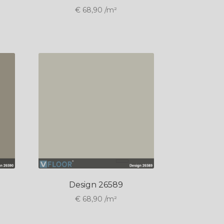
€
68,90
/m²
Design 26589
€
68,90
/m²