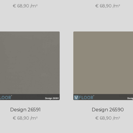
€
68,90
/m²
€
68,90
/m²
Design 26591
Design 26590
€
68,90
/m²
€
68,90
/m²