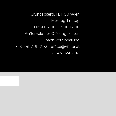
Grundäckerg. 11, 1100 Wien
Montag-Freitag
08:30-12:00 | 13:00-17:00
Außerhalb der Öffnungszeiten
nach Vereinbarung
+43 (0)1 749 12 73 |
office@vfloor.at
JETZT ANFRAGEN!