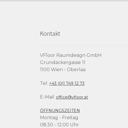
Kontakt
VFloor Raumdesign GmbH
Grundäckergasse 11
1100 Wien - Oberlaa
Tel:
+43 (0)1 749 12 73
E-Mail:
office@vfloor.at
ÖFFNUNGSZEITEN
Montag - Freitag
08:30 - 12:00 Uhr