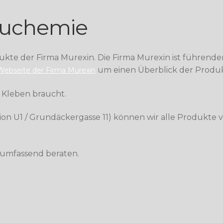
Bauchemie
ukte der Firma Murexin. Die Firma Murexin ist führende
um einen Überblick der Produ
e Webseite der Firma Murexin
m Kleben braucht.
ion U1 / Grundäckergasse 11) können wir alle Produkte 
 umfassend beraten.