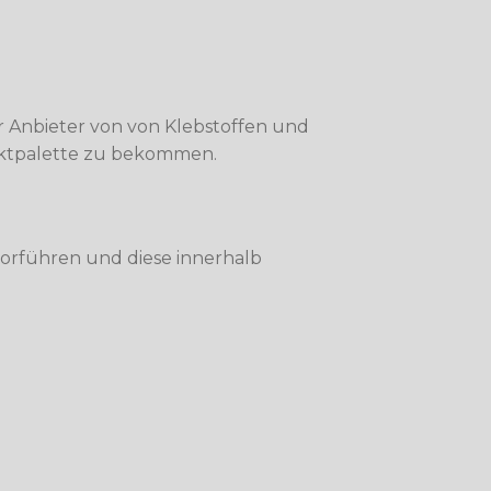
r Anbieter von von Klebstoffen und
ktpalette zu bekommen.
vorführen und diese innerhalb