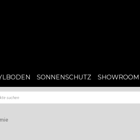
YLBODEN
SONNENSCHUTZ
SHOWROOM
emie