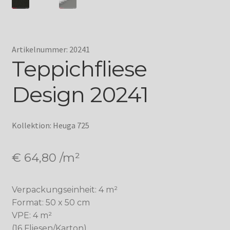
Artikelnummer: 20241
Teppichfliese
Design 20241
Kollektion: Heuga 725
€
64,80
/m²
Verpackungseinheit: 4 m²
Format: 50 x 50 cm
VPE: 4 m²
(16 Fliesen/Karton)