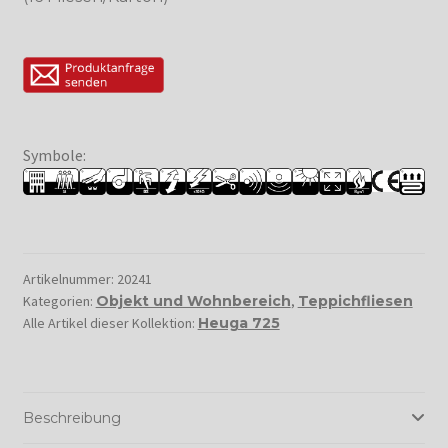
Symbole:
Artikelnummer:
20241
Kategorien:
Objekt und Wohnbereich
,
Teppichfliesen
Alle Artikel dieser Kollektion:
Heuga 725
Beschreibung