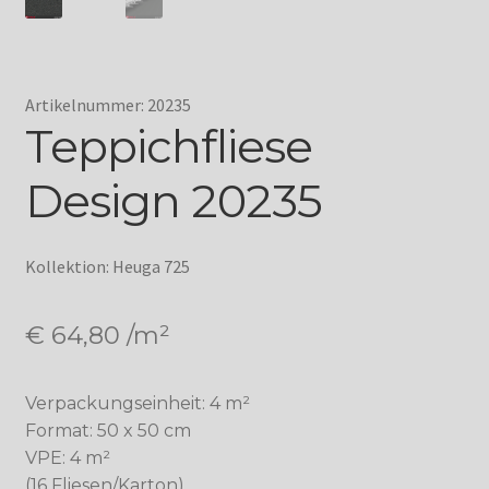
Artikelnummer: 20235
Teppichfliese
Design 20235
Kollektion: Heuga 725
€
64,80
/m²
Verpackungseinheit: 4 m²
Format: 50 x 50 cm
VPE: 4 m²
(16 Fliesen/Karton)