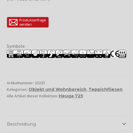
Symbole:
Artikelnummer:
20235
Kategorien:
Objekt und Wohnbereich
,
Teppichfliesen
Alle Artikel dieser Kollektion:
Heuga 725
Beschreibung