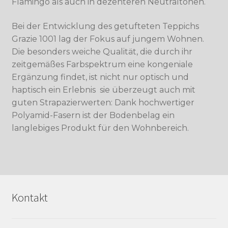
Flamingo als auch in dezenteren Neutraltönen.
Bei der Entwicklung des getufteten Teppichs
Grazie 1001 lag der Fokus auf jungem Wohnen.
Die besonders weiche Qualität, die durch ihr
zeitgemäßes Farbspektrum eine kongeniale
Ergänzung findet, ist nicht nur optisch und
haptisch ein Erlebnis  sie überzeugt auch mit
guten Strapazierwerten: Dank hochwertiger
Polyamid-Fasern ist der Bodenbelag ein
langlebiges Produkt für den Wohnbereich.
Kontakt