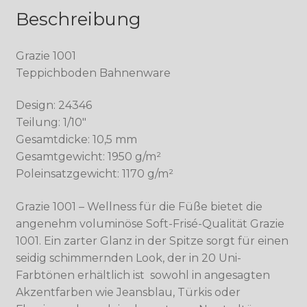
Beschreibung
Grazie 1001
Teppichboden Bahnenware
Design: 24346
Teilung: 1/10″
Gesamtdicke: 10,5 mm
Gesamtgewicht: 1950 g/m²
Poleinsatzgewicht: 1170 g/m²
Grazie 1001 – Wellness für die Füße bietet die
angenehm voluminöse Soft-Frisé-Qualität Grazie
1001. Ein zarter Glanz in der Spitze sorgt für einen
seidig schimmernden Look, der in 20 Uni-
Farbtönen erhältlich ist  sowohl in angesagten
Akzentfarben wie Jeansblau, Türkis oder