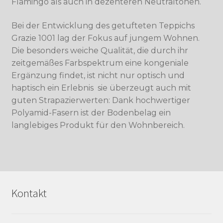
Flamingo als auch in dezenteren Neutraltönen.
Bei der Entwicklung des getufteten Teppichs
Grazie 1001 lag der Fokus auf jungem Wohnen.
Die besonders weiche Qualität, die durch ihr
zeitgemäßes Farbspektrum eine kongeniale
Ergänzung findet, ist nicht nur optisch und
haptisch ein Erlebnis  sie überzeugt auch mit
guten Strapazierwerten: Dank hochwertiger
Polyamid-Fasern ist der Bodenbelag ein
langlebiges Produkt für den Wohnbereich.
Kontakt