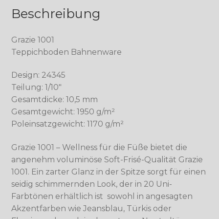
Beschreibung
Grazie 1001
Teppichboden Bahnenware
Design: 24345
Teilung: 1/10″
Gesamtdicke: 10,5 mm
Gesamtgewicht: 1950 g/m²
Poleinsatzgewicht: 1170 g/m²
Grazie 1001 – Wellness für die Füße bietet die
angenehm voluminöse Soft-Frisé-Qualität Grazie
1001. Ein zarter Glanz in der Spitze sorgt für einen
seidig schimmernden Look, der in 20 Uni-
Farbtönen erhältlich ist  sowohl in angesagten
Akzentfarben wie Jeansblau, Türkis oder