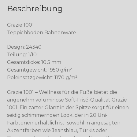
Beschreibung
Grazie 1001
Teppichboden Bahnenware
Design: 24340
Teilung: 1/10″
Gesamtdicke: 10,5 mm
Gesamtgewicht: 1950 g/m²
Poleinsatzgewicht: 1170 g/m²
Grazie 1001 – Wellness für die Füße bietet die
angenehm voluminöse Soft-Frisé-Qualität Grazie
1001. Ein zarter Glanz in der Spitze sorgt für einen
seidig schimmernden Look, der in 20 Uni-
Farbtönen erhältlich ist  sowohl in angesagten
Akzentfarben wie Jeansblau, Türkis oder