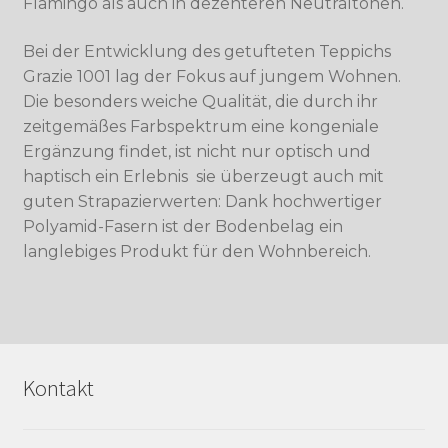
Flamingo als auch in dezenteren Neutraltönen.
Bei der Entwicklung des getufteten Teppichs
Grazie 1001 lag der Fokus auf jungem Wohnen.
Die besonders weiche Qualität, die durch ihr
zeitgemäßes Farbspektrum eine kongeniale
Ergänzung findet, ist nicht nur optisch und
haptisch ein Erlebnis  sie überzeugt auch mit
guten Strapazierwerten: Dank hochwertiger
Polyamid-Fasern ist der Bodenbelag ein
langlebiges Produkt für den Wohnbereich.
Kontakt