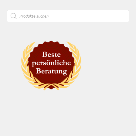
Products
search