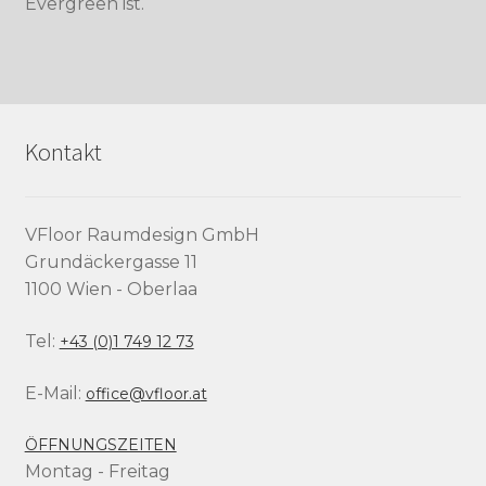
Evergreen ist.
Kontakt
VFloor Raumdesign GmbH
Grundäckergasse 11
1100 Wien - Oberlaa
Tel:
+43 (0)1 749 12 73
E-Mail:
office@vfloor.at
ÖFFNUNGSZEITEN
Montag - Freitag