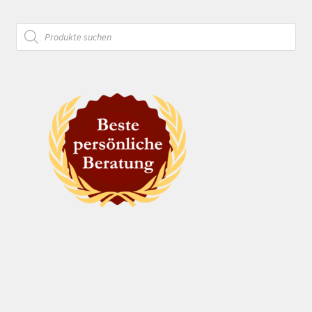
Products
search