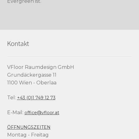
Evergreen ist.
Kontakt
VFloor Raumdesign GmbH
Grundäckergasse 11
1100 Wien - Oberlaa
Tel:
+43 (0)1 749 12 73
E-Mail:
office@vfloor.at
ÖFFNUNGSZEITEN
Montag - Freitag