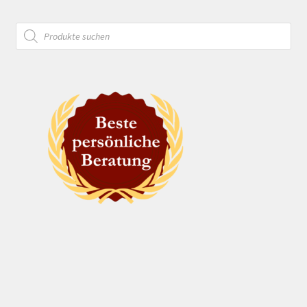
Products
search