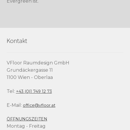
Evergreen ist.
Kontakt
VFloor Raumdesign GmbH
Grundäckergasse 11
1100 Wien - Oberlaa
Tel:
+43 (0)1 749 12 73
E-Mail:
office@vfloor.at
ÖFFNUNGSZEITEN
Montag - Freitag