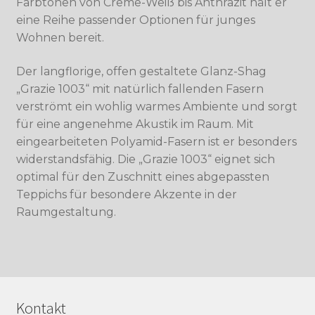
Farbtönen von Creme-Weiß bis Anthrazit hält er
eine Reihe passender Optionen für junges
Wohnen bereit.
Der langflorige, offen gestaltete Glanz-Shag
„Grazie 1003“ mit natürlich fallenden Fasern
verströmt ein wohlig warmes Ambiente und sorgt
für eine angenehme Akustik im Raum. Mit
eingearbeiteten Polyamid-Fasern ist er besonders
widerstandsfähig. Die „Grazie 1003“ eignet sich
optimal für den Zuschnitt eines abgepassten
Teppichs für besondere Akzente in der
Raumgestaltung.
Kontakt