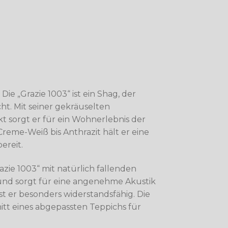
Die „Grazie 1003“ ist ein Shag, der
t. Mit seiner gekräuselten
t sorgt er für ein Wohnerlebnis der
reme-Weiß bis Anthrazit hält er eine
ereit.
azie 1003“ mit natürlich fallenden
und sorgt für eine angenehme Akustik
t er besonders widerstandsfähig. Die
nitt eines abgepassten Teppichs für