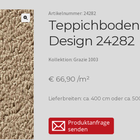
Artikelnummer: 24282
Teppichboden
Design 24282
Kollektion: Grazie 1003
€
66,90
/m²
Lieferbreiten: ca. 400 cm oder ca. 5