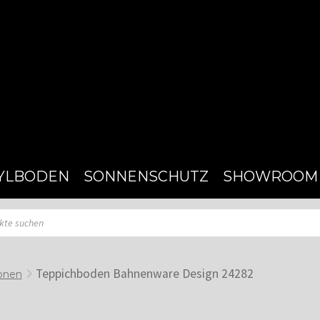
YLBODEN
SONNENSCHUTZ
SHOWROOM
Teppichboden Bahnenware Design 24282
onen