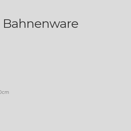
 Bahnenware
00cm