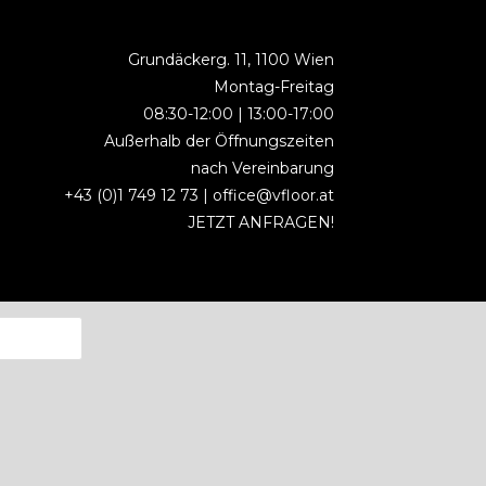
Grundäckerg. 11, 1100 Wien
Montag-Freitag
08:30-12:00 | 13:00-17:00
Außerhalb der Öffnungszeiten
nach Vereinbarung
+43 (0)1 749 12 73 |
office@vfloor.at
JETZT ANFRAGEN!