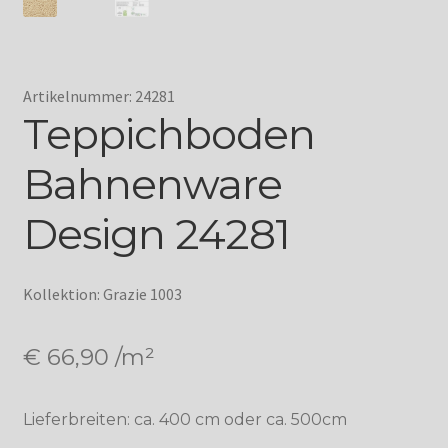
Artikelnummer: 24281
Teppichboden
Bahnenware
Design 24281
Kollektion: Grazie 1003
€
66,90
/m²
Lieferbreiten: ca. 400 cm oder ca. 500cm