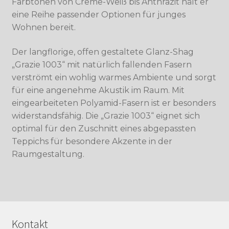
Farbtönen von Creme-Weiß bis Anthrazit hält er
eine Reihe passender Optionen für junges
Wohnen bereit.
Der langflorige, offen gestaltete Glanz-Shag
„Grazie 1003“ mit natürlich fallenden Fasern
verströmt ein wohlig warmes Ambiente und sorgt
für eine angenehme Akustik im Raum. Mit
eingearbeiteten Polyamid-Fasern ist er besonders
widerstandsfähig. Die „Grazie 1003“ eignet sich
optimal für den Zuschnitt eines abgepassten
Teppichs für besondere Akzente in der
Raumgestaltung.
Kontakt