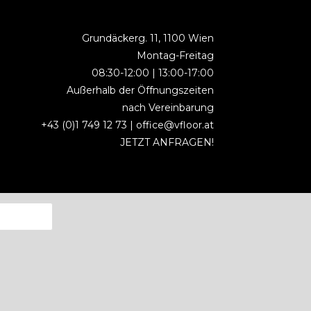
Grundäckerg. 11, 1100 Wien
Montag-Freitag
08:30-12:00 | 13:00-17:00
Außerhalb der Öffnungszeiten
nach Vereinbarung
+43 (0)1 749 12 73 |
office@vfloor.at
JETZT ANFRAGEN!