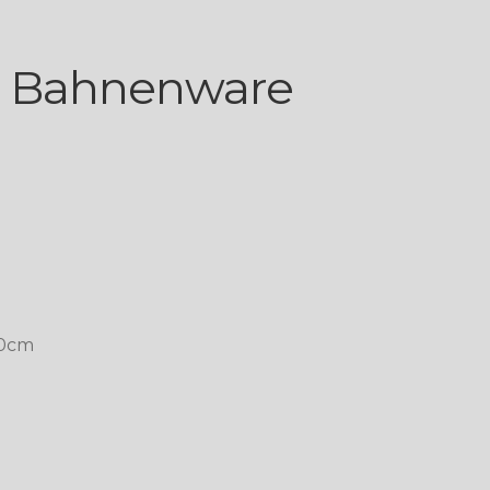
 Bahnenware
00cm