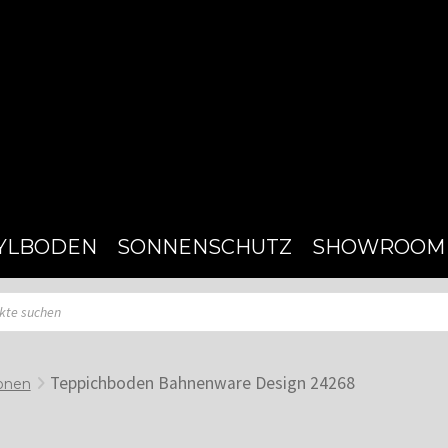
YLBODEN
SONNENSCHUTZ
SHOWROOM
Teppichboden Bahnenware Design 24268
onen