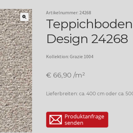
Artikelnummer: 24268
Teppichboden
Design 24268
Kollektion: Grazie 1004
€
66,90
/m²
Lieferbreiten: ca. 400 cm oder ca. 5