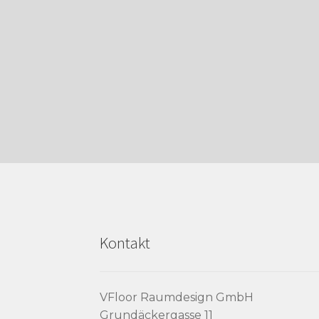
Kontakt
VFloor Raumdesign GmbH
Grundäckergasse 11