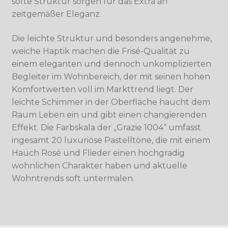
softe Struktur sorgen für das Extra an
zeitgemäßer Eleganz.
Die leichte Struktur und besonders angenehme,
weiche Haptik machen die Frisé-Qualität zu
einem eleganten und dennoch unkomplizierten
Begleiter im Wohnbereich, der mit seinen hohen
Komfortwerten voll im Markttrend liegt. Der
leichte Schimmer in der Oberfläche haucht dem
Raum Leben ein und gibt einen changierenden
Effekt. Die Farbskala der „Grazie 1004“ umfasst
ingesamt 20 luxuriöse Pastelltöne, die mit einem
Hauch Rosé und Flieder einen hochgradig
wohnlichen Charakter haben und aktuelle
Wohntrends soft untermalen.