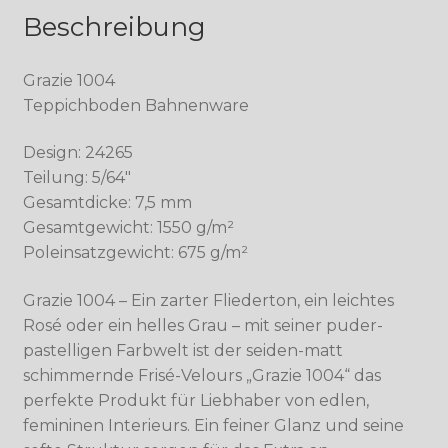
Beschreibung
Grazie 1004
Teppichboden Bahnenware
Design: 24265
Teilung: 5/64″
Gesamtdicke: 7,5 mm
Gesamtgewicht: 1550 g/m²
Poleinsatzgewicht: 675 g/m²
Grazie 1004 – Ein zarter Fliederton, ein leichtes
Rosé oder ein helles Grau – mit seiner puder-
pastelligen Farbwelt ist der seiden-matt
schimmernde Frisé-Velours „Grazie 1004“ das
perfekte Produkt für Liebhaber von edlen,
femininen Interieurs. Ein feiner Glanz und seine