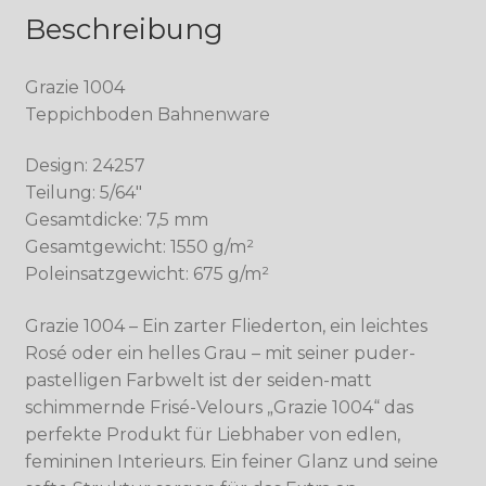
Beschreibung
Grazie 1004
Teppichboden Bahnenware
Design: 24257
Teilung: 5/64″
Gesamtdicke: 7,5 mm
Gesamtgewicht: 1550 g/m²
Poleinsatzgewicht: 675 g/m²
Grazie 1004 – Ein zarter Fliederton, ein leichtes
Rosé oder ein helles Grau – mit seiner puder-
pastelligen Farbwelt ist der seiden-matt
schimmernde Frisé-Velours „Grazie 1004“ das
perfekte Produkt für Liebhaber von edlen,
femininen Interieurs. Ein feiner Glanz und seine