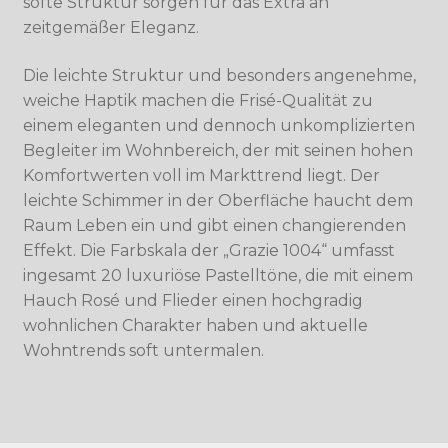
softe Struktur sorgen für das Extra an
zeitgemäßer Eleganz.
Die leichte Struktur und besonders angenehme,
weiche Haptik machen die Frisé-Qualität zu
einem eleganten und dennoch unkomplizierten
Begleiter im Wohnbereich, der mit seinen hohen
Komfortwerten voll im Markttrend liegt. Der
leichte Schimmer in der Oberfläche haucht dem
Raum Leben ein und gibt einen changierenden
Effekt. Die Farbskala der „Grazie 1004“ umfasst
ingesamt 20 luxuriöse Pastelltöne, die mit einem
Hauch Rosé und Flieder einen hochgradig
wohnlichen Charakter haben und aktuelle
Wohntrends soft untermalen.