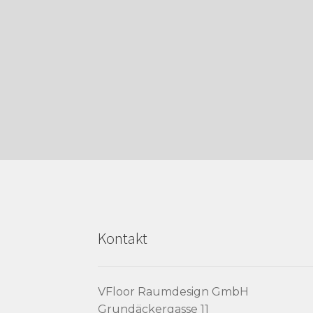
Kontakt
VFloor Raumdesign GmbH
Grundäckergasse 11