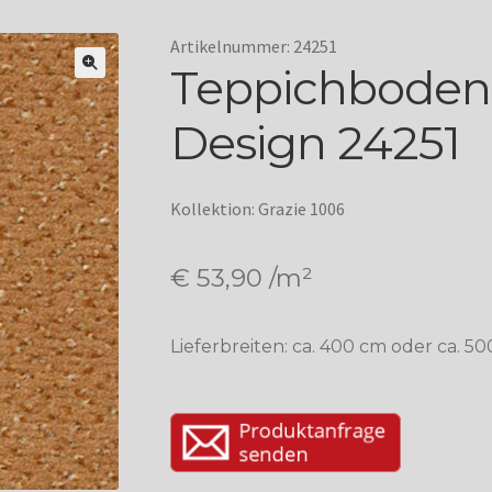
Artikelnummer: 24251
Teppichboden
Design 24251
Kollektion: Grazie 1006
€
53,90
/m²
Lieferbreiten: ca. 400 cm oder ca. 5