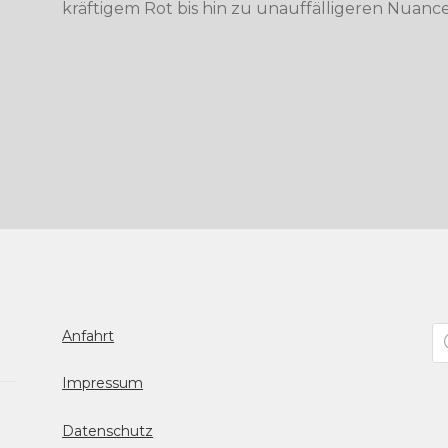
kräftigem Rot bis hin zu unauffälligeren Nuanc
Pr
Anfahrt
se
Impressum
Datenschutz