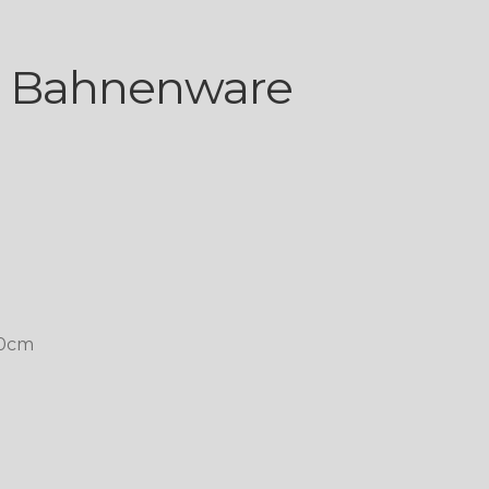
 Bahnenware
00cm