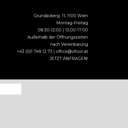
Grundäckerg. 11, 1100 Wien
Montag-Freitag
08:30-12:00 | 13:00-17:00
Außerhalb der Öffnungszeiten
nach Vereinbarung
+43 (0)1 749 12 73 |
office@vfloor.at
JETZT ANFRAGEN!