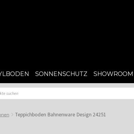
YLBODEN
SONNENSCHUTZ
SHOWROOM
Teppichboden Bahnenware Design 24251
onen