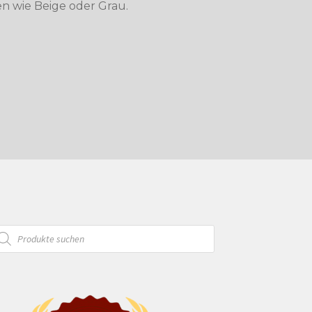
en wie Beige oder Grau.
oducts
arch