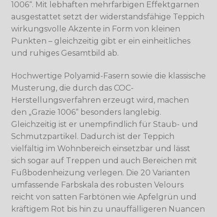
1006“. Mit lebhaften mehrfarbigen Effektgarnen
ausgestattet setzt der widerstandsfähige Teppich
wirkungsvolle Akzente in Form von kleinen
Punkten – gleichzeitig gibt er ein einheitliches
und ruhiges Gesamtbild ab.
Hochwertige Polyamid-Fasern sowie die klassische
Musterung, die durch das COC-
Herstellungsverfahren erzeugt wird, machen
den „Grazie 1006“ besonders langlebig.
Gleichzeitig ist er unempfindlich für Staub- und
Schmutzpartikel. Dadurch ist der Teppich
vielfältig im Wohnbereich einsetzbar und lässt
sich sogar auf Treppen und auch Bereichen mit
Fußbodenheizung verlegen. Die 20 Varianten
umfassende Farbskala des robusten Velours
reicht von satten Farbtönen wie Apfelgrün und
kräftigem Rot bis hin zu unauffälligeren Nuancen