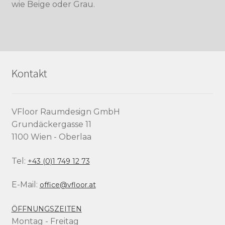
wie Beige oder Grau.
Kontakt
VFloor Raumdesign GmbH
Grundäckergasse 11
1100 Wien - Oberlaa
Tel:
+43 (0)1 749 12 73
E-Mail:
office@vfloor.at
ÖFFNUNGSZEITEN
Montag - Freitag