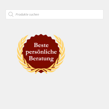
Products
search