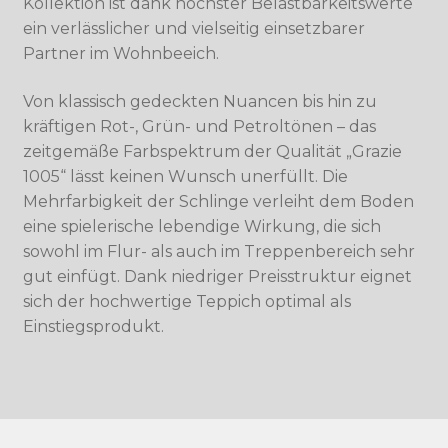
Kollektion ist dank höchster Belastbarkeitswerte
ein verlässlicher und vielseitig einsetzbarer
Partner im Wohnbeeich.
Von klassisch gedeckten Nuancen bis hin zu
kräftigen Rot-, Grün- und Petroltönen – das
zeitgemäße Farbspektrum der Qualität „Grazie
1005“ lässt keinen Wunsch unerfüllt. Die
Mehrfarbigkeit der Schlinge verleiht dem Boden
eine spielerische lebendige Wirkung, die sich
sowohl im Flur- als auch im Treppenbereich sehr
gut einfügt. Dank niedriger Preisstruktur eignet
sich der hochwertige Teppich optimal als
Einstiegsprodukt.