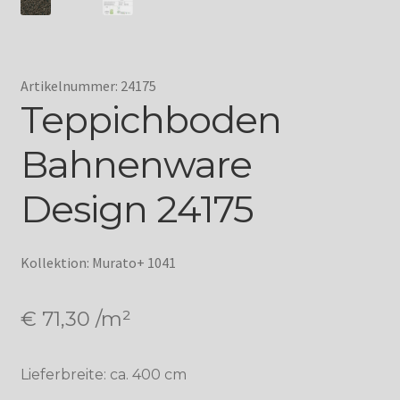
Artikelnummer: 24175
Teppichboden
Bahnenware
Design 24175
Kollektion: Murato+ 1041
€
71,30
/m²
Lieferbreite: ca. 400 cm