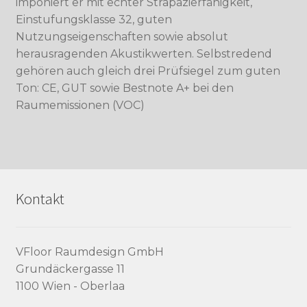
imponiert er mit echter Strapazierfähigkeit,
Einstufungsklasse 32, guten
Nutzungseigenschaften sowie absolut
herausragenden Akustikwerten. Selbstredend
gehören auch gleich drei Prüfsiegel zum guten
Ton: CE, GUT sowie Bestnote A+ bei den
Raumemissionen (VOC)
Kontakt
VFloor Raumdesign GmbH
Grundäckergasse 11
1100 Wien - Oberlaa