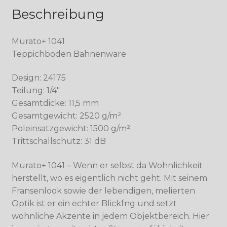
Beschreibung
Murato+ 1041
Teppichboden Bahnenware
Design: 24175
Teilung: 1/4″
Gesamtdicke: 11,5 mm
Gesamtgewicht: 2520 g/m²
Poleinsatzgewicht: 1500 g/m²
Trittschallschutz: 31 dB
Murato+ 1041 – Wenn er selbst da Wohnlichkeit
herstellt, wo es eigentlich nicht geht. Mit seinem
Fransenlook sowie der lebendigen, melierten
Optik ist er ein echter Blickfng und setzt
wohnliche Akzente in jedem Objektbereich. Hier