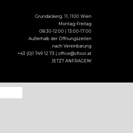
Grundäckerg. 11, 1100 Wien
Montag-Freitag
08:30-12:00 | 13:00-17:00
Außerhalb der Öffnungszeiten
nach Vereinbarung
+43 (0)1 749 12 73 |
office@vfloor.at
JETZT ANFRAGEN!