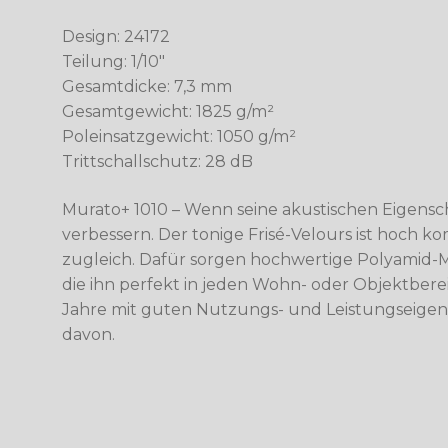
Design: 24172
Teilung: 1/10″
Gesamtdicke: 7,3 mm
Gesamtgewicht: 1825 g/m²
Poleinsatzgewicht: 1050 g/m²
Trittschallschutz: 28 dB
Murato+ 1010 – Wenn seine akustischen Eigens
verbessern. Der tonige Frisé-Velours ist hoch k
zugleich. Dafür sorgen hochwertige Polyamid-
die ihn perfekt in jeden Wohn- oder Objektbereich
Jahre mit guten Nutzungs- und Leistungseigensc
davon.