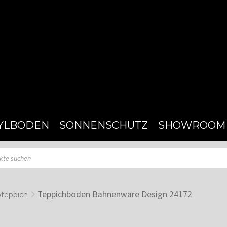
YLBODEN
SONNENSCHUTZ
SHOWROOM
Teppichboden Bahnenware Design 24172
teppich