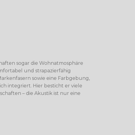
chaften sogar die Wohnatmosphäre
omfortabel und strapazierfähig
Markenfasern sowie eine Farbgebung,
 integriert. Hier besticht er viele
haften – die Akustik ist nur eine