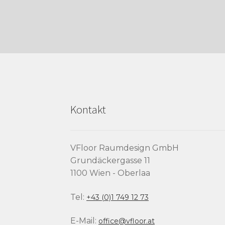
Kontakt
VFloor Raumdesign GmbH
Grundäckergasse 11
1100 Wien - Oberlaa
Tel:
+43 (0)1 749 12 73
E-Mail:
office@vfloor.at