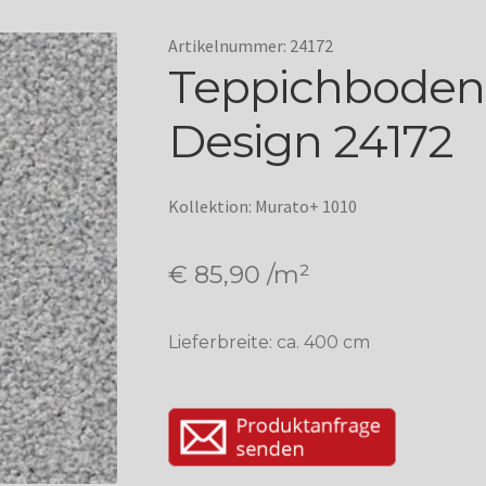
Artikelnummer: 24172
Teppichboden
Design 24172
Kollektion: Murato+ 1010
€
85,90
/m²
Lieferbreite: ca. 400 cm