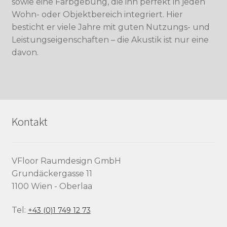
sowie eine Farbgebung, die ihn perfekt in jeden
Wohn- oder Objektbereich integriert. Hier
besticht er viele Jahre mit guten Nutzungs- und
Leistungseigenschaften – die Akustik ist nur eine
davon.
Kontakt
VFloor Raumdesign GmbH
Grundäckergasse 11
1100 Wien - Oberlaa
Tel:
+43 (0)1 749 12 73