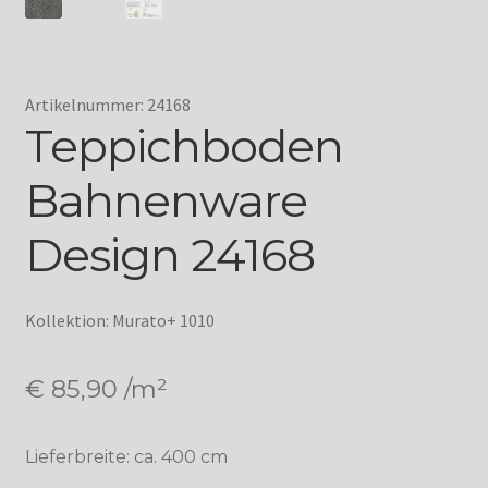
Artikelnummer: 24168
Teppichboden
Bahnenware
Design 24168
Kollektion: Murato+ 1010
€
85,90
/m²
Lieferbreite: ca. 400 cm