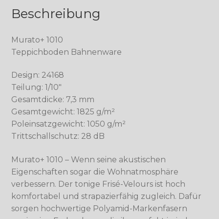
Beschreibung
Murato+ 1010
Teppichboden Bahnenware
Design: 24168
Teilung: 1/10″
Gesamtdicke: 7,3 mm
Gesamtgewicht: 1825 g/m²
Poleinsatzgewicht: 1050 g/m²
Trittschallschutz: 28 dB
Murato+ 1010 – Wenn seine akustischen
Eigenschaften sogar die Wohnatmosphäre
verbessern. Der tonige Frisé-Velours ist hoch
komfortabel und strapazierfähig zugleich. Dafür
sorgen hochwertige Polyamid-Markenfasern