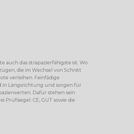
 auch das strapazierfähigste ist. Wo
einzügen, die im Wechsel von Schnitt
te verleihen. Feinfädige
d in Längsrichtung und sorgen für
pazierwerten. Dafür stehen sein
i Prüfsiegel: CE, GUT sowie die