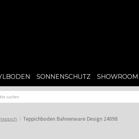
YLBODEN
SONNENSCHUTZ
SHOWROOM
Teppichboden Bahnenware Design 24098
teppich