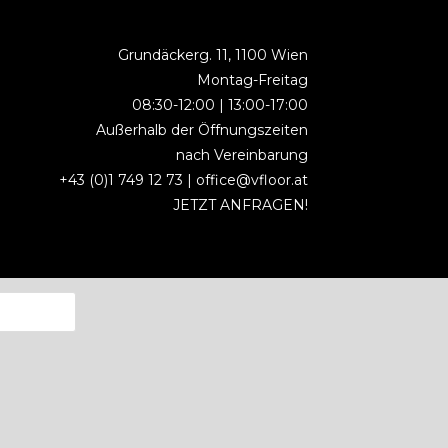
Grundäckerg. 11, 1100 Wien
Montag-Freitag
08:30-12:00 | 13:00-17:00
Außerhalb der Öffnungszeiten
nach Vereinbarung
+43 (0)1 749 12 73 |
office@vfloor.at
JETZT ANFRAGEN!