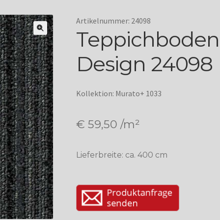
Artikelnummer: 24098
Teppichboden
Design 24098
Kollektion: Murato+ 1033
€
59,50
/m²
Lieferbreite: ca. 400 cm