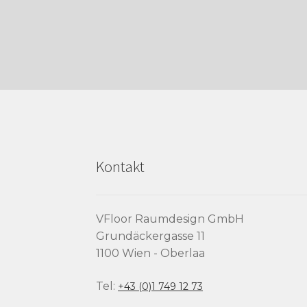
Kontakt
VFloor Raumdesign GmbH
Grundäckergasse 11
1100 Wien - Oberlaa
Tel:
+43 (0)1 749 12 73