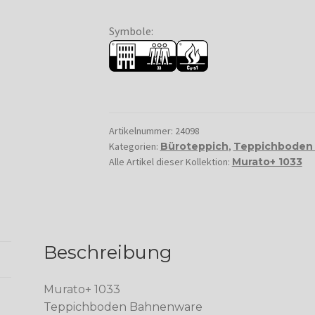
Symbole:
Artikelnummer:
24098
Kategorien:
Büroteppich
,
Teppichboden
Alle Artikel dieser Kollektion:
Murato+ 1033
Beschreibung
Murato+ 1033
Teppichboden Bahnenware