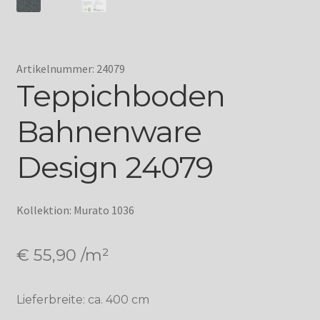
Artikelnummer: 24079
Teppichboden
Bahnenware
Design 24079
Kollektion: Murato 1036
€
55,90
/m²
Lieferbreite: ca. 400 cm