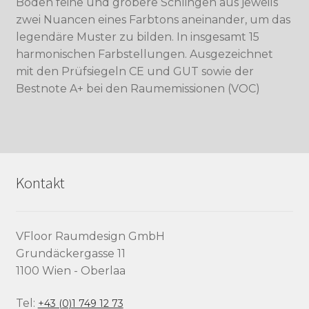
Boden feine und gröbere Schlingen aus jeweils
zwei Nuancen eines Farbtons aneinander, um das
legendäre Muster zu bilden. In insgesamt 15
harmonischen Farbstellungen. Ausgezeichnet
mit den Prüfsiegeln CE und GUT sowie der
Bestnote A+ bei den Raumemissionen (VOC)
Kontakt
VFloor Raumdesign GmbH
Grundäckergasse 11
1100 Wien - Oberlaa
Tel:
+43 (0)1 749 12 73