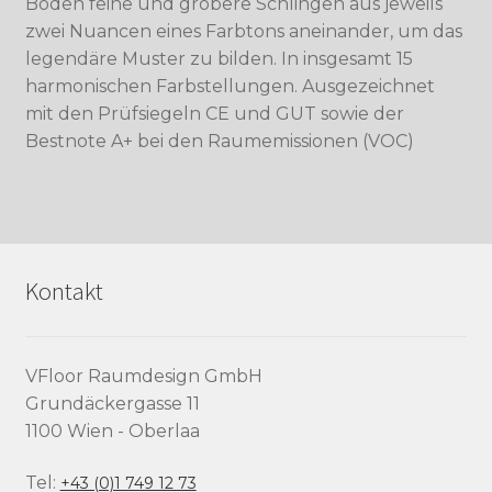
Boden feine und gröbere Schlingen aus jeweils
zwei Nuancen eines Farbtons aneinander, um das
legendäre Muster zu bilden. In insgesamt 15
harmonischen Farbstellungen. Ausgezeichnet
mit den Prüfsiegeln CE und GUT sowie der
Bestnote A+ bei den Raumemissionen (VOC)
Kontakt
VFloor Raumdesign GmbH
Grundäckergasse 11
1100 Wien - Oberlaa
Tel:
+43 (0)1 749 12 73