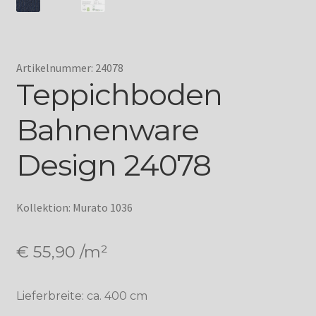
Artikelnummer: 24078
Teppichboden
Bahnenware
Design 24078
Kollektion: Murato 1036
€
55,90
/m²
Lieferbreite: ca. 400 cm