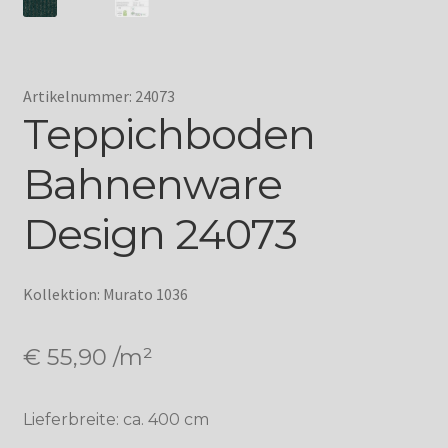
Artikelnummer: 24073
Teppichboden
Bahnenware
Design 24073
Kollektion: Murato 1036
€
55,90
/m²
Lieferbreite: ca. 400 cm