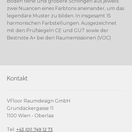
Boden feine und gröbere Schlingen aus jeweils
zwei Nuancen eines Farbtons aneinander, um das
legendäre Muster zu bilden. In insgesamt 15
harmonischen Farbstellungen. Ausgezeichnet
mit den Prüfsiegeln CE und GUT sowie der
Bestnote A+ bei den Raumemissionen (VOC)
Kontakt
VFloor Raumdesign GmbH
Grundäckergasse 11
1100 Wien - Oberlaa
Tel:
+43 (0)1 749 12 73