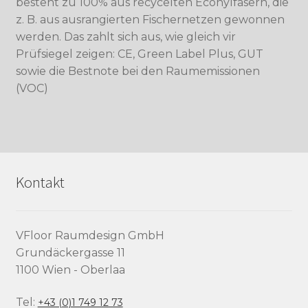
besteht zu 100% aus recycelten Econylfasern, die
z. B. aus ausrangierten Fischernetzen gewonnen
werden. Das zahlt sich aus, wie gleich vir
Prüfsiegel zeigen: CE, Green Label Plus, GUT
sowie die Bestnote bei den Raumemissionen
(VOC)
Kontakt
VFloor Raumdesign GmbH
Grundäckergasse 11
1100 Wien - Oberlaa
Tel:
+43 (0)1 749 12 73