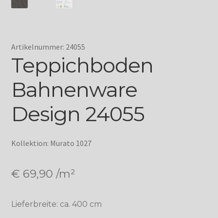
Artikelnummer: 24055
Teppichboden
Bahnenware
Design 24055
Kollektion: Murato 1027
€
69,90
/m²
Lieferbreite: ca. 400 cm