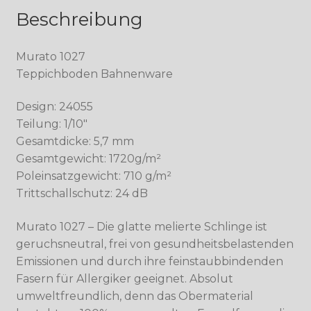
Beschreibung
Murato 1027
Teppichboden Bahnenware
Design: 24055
Teilung: 1/10″
Gesamtdicke: 5,7 mm
Gesamtgewicht: 1720g/m²
Poleinsatzgewicht: 710 g/m²
Trittschallschutz: 24 dB
Murato 1027 – Die glatte melierte Schlinge ist
geruchsneutral, frei von gesundheitsbelastenden
Emissionen und durch ihre feinstaubbindenden
Fasern für Allergiker geeignet. Absolut
umweltfreundlich, denn das Obermaterial