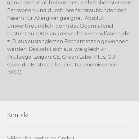
geruchsneutral, frei von gesundheitsbelastenden
Emissionen und durch ihre feinstaubbindenden
Fasern für Allergiker geeignet. Absolut
umweltfreundlich, denn das Obermaterial
besteht zu 100% aus recycelten Econylfasern, die
z. B. aus ausrangierten Fischernetzen gewonnen
werden. Das zahlt sich aus, wie gleich vir
Prüfsiegel zeigen: CE, Green Label Plus, GUT
sowie die Bestnote bei den Raumemissionen
(VOC)
Kontakt
VFloor Raumdesign GmbH