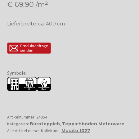
€
69,90
/m²
Lieferbreite: ca. 400 cm
Symbole:
Artikelnummer:
24054
Kategorien:
Büroteppich
,
Teppichboden Meterware
Alle Artikel dieser Kollektion:
Murato 1027