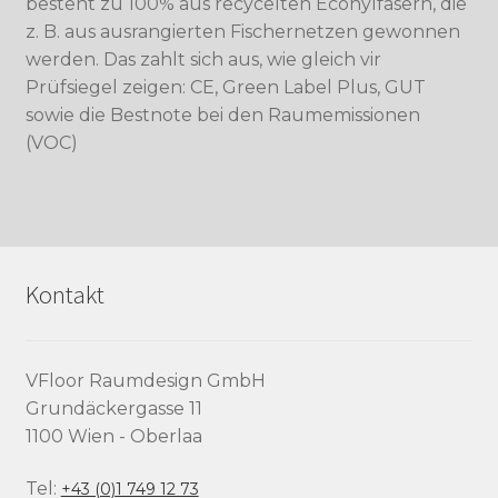
besteht zu 100% aus recycelten Econylfasern, die
z. B. aus ausrangierten Fischernetzen gewonnen
werden. Das zahlt sich aus, wie gleich vir
Prüfsiegel zeigen: CE, Green Label Plus, GUT
sowie die Bestnote bei den Raumemissionen
(VOC)
Kontakt
VFloor Raumdesign GmbH
Grundäckergasse 11
1100 Wien - Oberlaa
Tel:
+43 (0)1 749 12 73