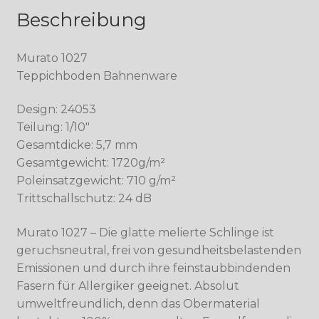
Beschreibung
Murato 1027
Teppichboden Bahnenware
Design: 24053
Teilung: 1/10″
Gesamtdicke: 5,7 mm
Gesamtgewicht: 1720g/m²
Poleinsatzgewicht: 710 g/m²
Trittschallschutz: 24 dB
Murato 1027 – Die glatte melierte Schlinge ist
geruchsneutral, frei von gesundheitsbelastenden
Emissionen und durch ihre feinstaubbindenden
Fasern für Allergiker geeignet. Absolut
umweltfreundlich, denn das Obermaterial