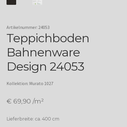
Artikelnummer: 24053
Teppichboden
Bahnenware
Design 24053
Kollektion: Murato 1027
€
69,90
/m²
Lieferbreite: ca. 400 cm