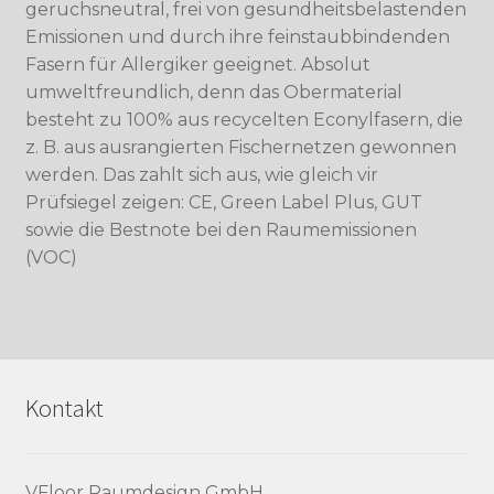
geruchsneutral, frei von gesundheitsbelastenden
Emissionen und durch ihre feinstaubbindenden
Fasern für Allergiker geeignet. Absolut
umweltfreundlich, denn das Obermaterial
besteht zu 100% aus recycelten Econylfasern, die
z. B. aus ausrangierten Fischernetzen gewonnen
werden. Das zahlt sich aus, wie gleich vir
Prüfsiegel zeigen: CE, Green Label Plus, GUT
sowie die Bestnote bei den Raumemissionen
(VOC)
Kontakt
VFloor Raumdesign GmbH