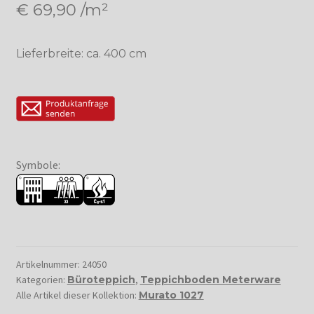
€
69,90
/m²
Lieferbreite: ca. 400 cm
Symbole:
Artikelnummer:
24050
Kategorien:
Büroteppich
,
Teppichboden Meterware
Alle Artikel dieser Kollektion:
Murato 1027