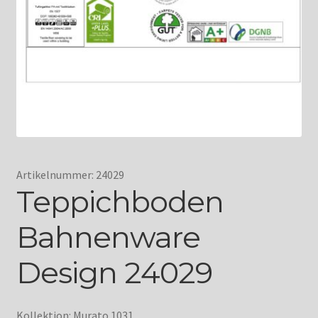
Artikelnummer: 24029
Teppichboden
Bahnenware
Design 24029
Kollektion: Murato 1031