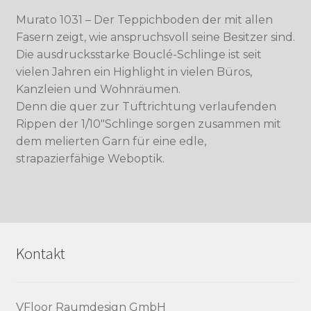
Murato 1031 – Der Teppichboden der mit allen
Fasern zeigt, wie anspruchsvoll seine Besitzer sind.
Die ausdrucksstarke Bouclé-Schlinge ist seit
vielen Jahren ein Highlight in vielen Büros,
Kanzleien und Wohnräumen.
Denn die quer zur Tuftrichtung verlaufenden
Rippen der 1/10″Schlinge sorgen zusammen mit
dem melierten Garn für eine edle,
strapazierfähige Weboptik.
Kontakt
VFloor Raumdesign GmbH