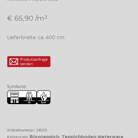
€
65,90
/m²
Lieferbreite: ca. 400 cm
Symbole:
Artikelnummer:
24029
Kategorien:
Büroteppich
,
Teppichboden Meterware