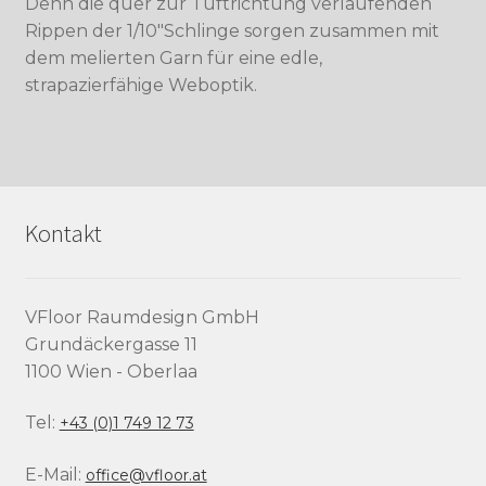
Denn die quer zur Tuftrichtung verlaufenden
Rippen der 1/10″Schlinge sorgen zusammen mit
dem melierten Garn für eine edle,
strapazierfähige Weboptik.
Kontakt
VFloor Raumdesign GmbH
Grundäckergasse 11
1100 Wien - Oberlaa
Tel:
+43 (0)1 749 12 73
E-Mail:
office@vfloor.at