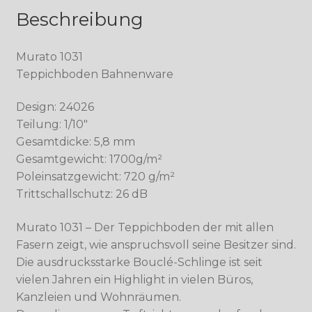
Beschreibung
Murato 1031
Teppichboden Bahnenware
Design: 24026
Teilung: 1/10″
Gesamtdicke: 5,8 mm
Gesamtgewicht: 1700g/m²
Poleinsatzgewicht: 720 g/m²
Trittschallschutz: 26 dB
Murato 1031 – Der Teppichboden der mit allen
Fasern zeigt, wie anspruchsvoll seine Besitzer sind.
Die ausdrucksstarke Bouclé-Schlinge ist seit
vielen Jahren ein Highlight in vielen Büros,
Kanzleien und Wohnräumen.