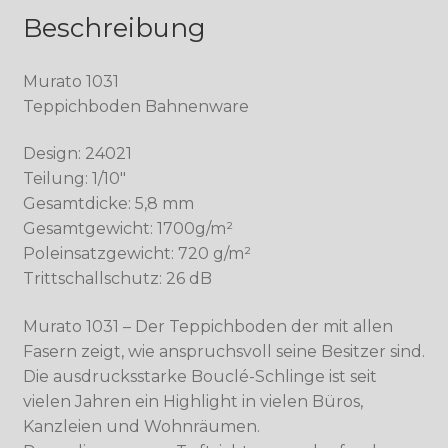
Beschreibung
Murato 1031
Teppichboden Bahnenware
Design: 24021
Teilung: 1/10″
Gesamtdicke: 5,8 mm
Gesamtgewicht: 1700g/m²
Poleinsatzgewicht: 720 g/m²
Trittschallschutz: 26 dB
Murato 1031 – Der Teppichboden der mit allen
Fasern zeigt, wie anspruchsvoll seine Besitzer sind.
Die ausdrucksstarke Bouclé-Schlinge ist seit
vielen Jahren ein Highlight in vielen Büros,
Kanzleien und Wohnräumen.