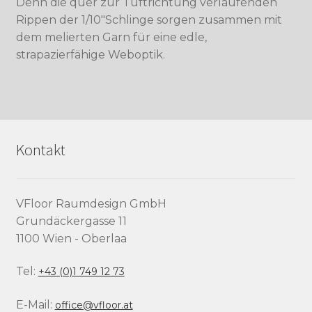
Denn die quer zur Tuftrichtung verlaufenden
Rippen der 1/10″Schlinge sorgen zusammen mit
dem melierten Garn für eine edle,
strapazierfähige Weboptik.
Kontakt
VFloor Raumdesign GmbH
Grundäckergasse 11
1100 Wien - Oberlaa
Tel:
+43 (0)1 749 12 73
E-Mail:
office@vfloor.at