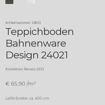
Artikelnummer: 24021
Teppichboden
Bahnenware
Design 24021
Kollektion: Murato 1031
€
65,90
/m²
Lieferbreite: ca. 400 cm