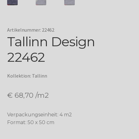
Artikelnummer: 22462
Tallinn Design
22462
Kollektion: Tallinn
€
68,70
/m2
Verpackungseinheit: 4 m2
Format: 50 x 50 cm