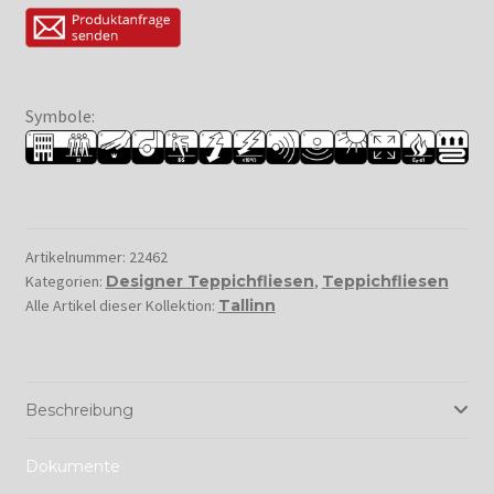
Symbole:
Artikelnummer:
22462
Kategorien:
Designer Teppichfliesen
,
Teppichfliesen
Alle Artikel dieser Kollektion:
Tallinn
Beschreibung
Dokumente