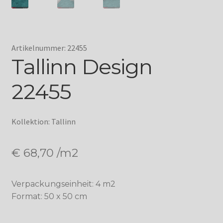
Artikelnummer: 22455
Tallinn Design
22455
Kollektion: Tallinn
€
68,70
/m2
Verpackungseinheit: 4 m2
Format: 50 x 50 cm