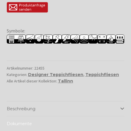
Symbole:
Artikelnummer:
22455
Kategorien:
Designer Teppichfliesen
,
Teppichfliesen
Alle Artikel dieser Kollektion:
Tallinn
Beschreibung
Dokumente