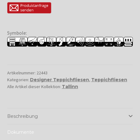
Symbole:
Artikelnummer:
22443
Kategorien:
Designer Teppichfliesen
,
Teppichfliesen
Alle Artikel dieser Kollektion:
Tallinn
Beschreibung
Dokumente