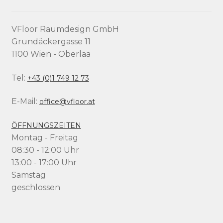
VFloor Raumdesign GmbH
Grundäckergasse 11
1100 Wien - Oberlaa
Tel:
+43 (0)1 749 12 73
E-Mail:
office@vfloor.at
ÖFFNUNGSZEITEN
Montag - Freitag
08:30 - 12:00 Uhr
13:00 - 17:00 Uhr
Samstag
geschlossen