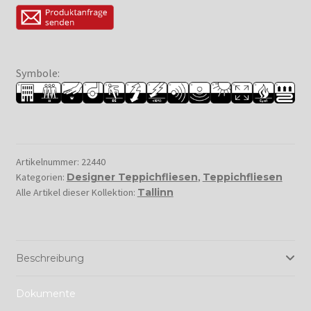
Symbole:
Artikelnummer:
22440
Kategorien:
Designer Teppichfliesen
,
Teppichfliesen
Alle Artikel dieser Kollektion:
Tallinn
Beschreibung
Dokumente