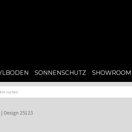
YLBODEN
SONNENSCHUTZ
SHOWROOM
 | Design 25123