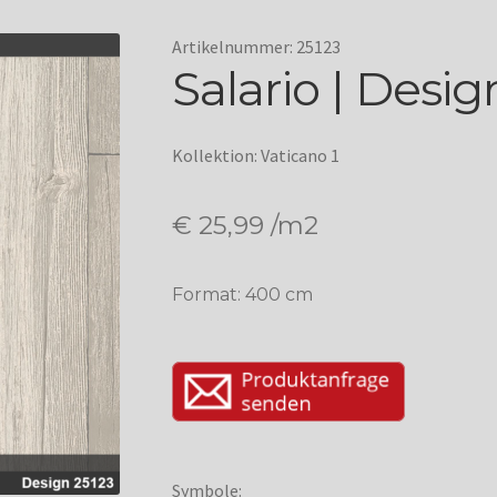
Artikelnummer: 25123
Salario | Desig
Kollektion: Vaticano 1
€
25,99
/m2
Format: 400 cm
Symbole: