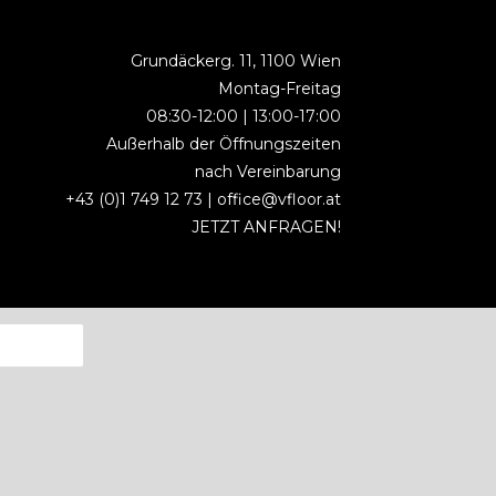
Grundäckerg. 11, 1100 Wien
Montag-Freitag
08:30-12:00 | 13:00-17:00
Außerhalb der Öffnungszeiten
nach Vereinbarung
+43 (0)1 749 12 73 |
office@vfloor.at
JETZT ANFRAGEN!