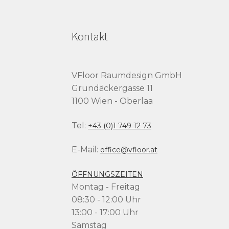
Kontakt
VFloor Raumdesign GmbH
Grundäckergasse 11
1100 Wien - Oberlaa
Tel:
+43 (0)1 749 12 73
E-Mail:
office@vfloor.at
ÖFFNUNGSZEITEN
Montag - Freitag
08:30 - 12:00 Uhr
13:00 - 17:00 Uhr
Samstag