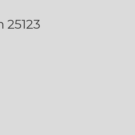
n 25123