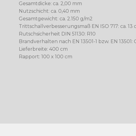
Gesamtdicke: ca. 2,00 mm
Nutzschicht: ca. 0,40 mm
Gesamtgewicht: ca. 2.150 g/m2
Trittschallverbesserungsmaß EN ISO 717: ca. 13 
Rutschsicherheit DIN 51130: R10
Brandverhalten nach EN 13501-1 bzw. EN 13501: C
Lieferbreite: 400 cm
Rapport: 100 x 100 cm