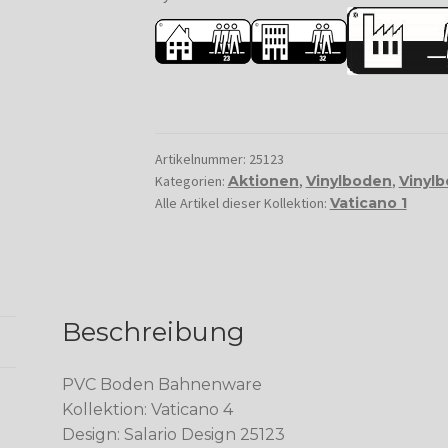
Artikelnummer:
25123
Kategorien:
Aktionen
,
Vinylboden
,
Vinyl
Alle Artikel dieser Kollektion:
Vaticano 1
Beschreibung
PVC Boden Bahnenware
Kollektion: Vaticano 4
Design: Salario Design 25123