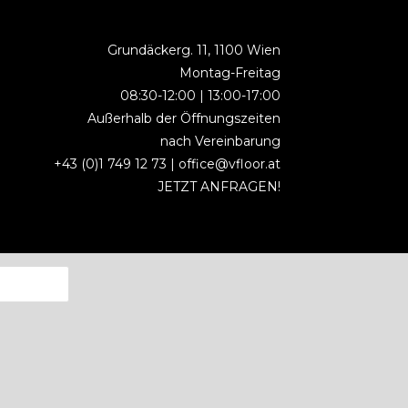
Grundäckerg. 11, 1100 Wien
Montag-Freitag
08:30-12:00 | 13:00-17:00
Außerhalb der Öffnungszeiten
nach Vereinbarung
+43 (0)1 749 12 73 |
office@vfloor.at
JETZT ANFRAGEN!