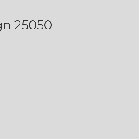
gn 25050