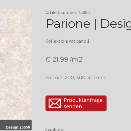
Artikelnummer: 25050
Parione | Desi
Kollektion: Vaticano 1
€
21,99
/m2
Format: 200, 300, 400 cm
Symbole: