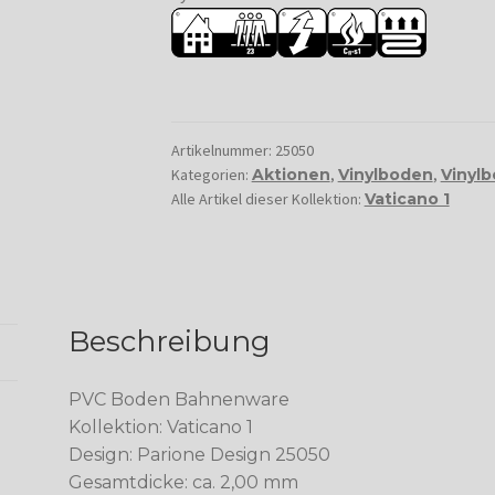
Artikelnummer:
25050
Kategorien:
Aktionen
,
Vinylboden
,
Vinyl
Alle Artikel dieser Kollektion:
Vaticano 1
Beschreibung
PVC Boden Bahnenware
Kollektion: Vaticano 1
Design: Parione Design 25050
Gesamtdicke: ca. 2,00 mm