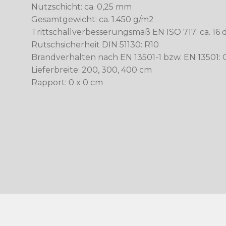
Nutzschicht: ca. 0,25 mm
Gesamtgewicht: ca. 1.450 g/m2
Trittschallverbesserungsmaß EN ISO 717: ca. 16 
Rutschsicherheit DIN 51130: R10
Brandverhalten nach EN 13501-1 bzw. EN 13501: C
Lieferbreite: 200, 300, 400 cm
Rapport: 0 x 0 cm