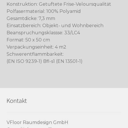
Konstruktion: Getuftete Frise-Veloursqualität
Polfasermaterial: 100% Polyamid
Gesamtdicke: 7,3 mm
Einsatzbereich: Objekt- und Wohnbereich
Beanspruchungsklassse: 33/LC4
Format: 50 x 50 cm
Verpackungseinheit: 4 m2
Schwerentflammbarkeit:
(EN ISO 9239-1) Bfl-s1 (EN 13501-1)
Kontakt
VFloor Raumdesign GmbH