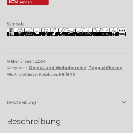
Symbole:
Artikelnummer:
22554
Kategorien:
Objekt und Wohnbereich
,
Teppichfliesen
Alle Artikel dieser Kollektion:
Paliano
Beschreibung
Beschreibung