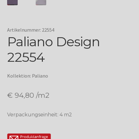
Artikelnummer: 22554
Paliano Design
22554
Kollektion: Paliano
€
94,80
/m2
Verpackungseinheit: 4 m2