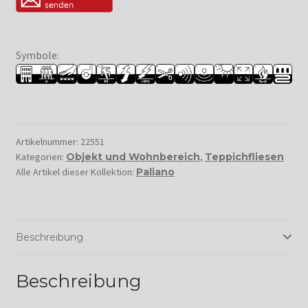
Symbole:
Artikelnummer:
22551
Kategorien:
Objekt und Wohnbereich
,
Teppichfliesen
Alle Artikel dieser Kollektion:
Paliano
Beschreibung
Beschreibung