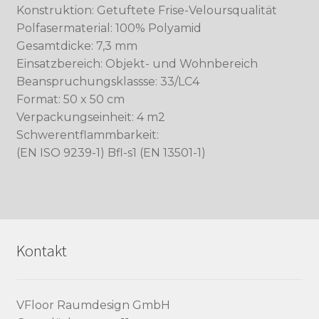
Konstruktion: Getuftete Frise-Veloursqualität
Polfasermaterial: 100% Polyamid
Gesamtdicke: 7,3 mm
Einsatzbereich: Objekt- und Wohnbereich
Beanspruchungsklassse: 33/LC4
Format: 50 x 50 cm
Verpackungseinheit: 4 m2
Schwerentflammbarkeit:
(EN ISO 9239-1) Bfl-s1 (EN 13501-1)
Kontakt
VFloor Raumdesign GmbH