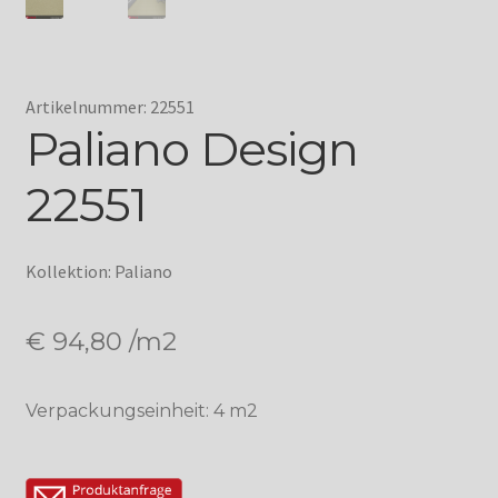
Artikelnummer: 22551
Paliano Design
22551
Kollektion: Paliano
€
94,80
/m2
Verpackungseinheit: 4 m2