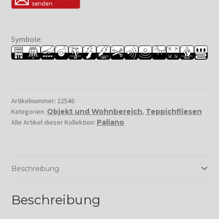
Symbole:
Artikelnummer:
22546
Kategorien:
Objekt und Wohnbereich
,
Teppichfliesen
Alle Artikel dieser Kollektion:
Paliano
Beschreibung
Beschreibung