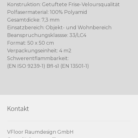
Konstruktion: Getuftete Frise-Veloursqualität
Polfasermaterial: 100% Polyamid
Gesamtdicke: 7,3 mm
Einsatzbereich: Objekt- und Wohnbereich
Beanspruchungsklassse: 33/LC4
Format: 50 x 50 cm
Verpackungseinheit: 4 m2
Schwerentflammbarkeit:
(EN ISO 9239-1) Bfl-s1 (EN 13501-1)
Kontakt
VFloor Raumdesign GmbH