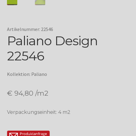
Artikelnummer: 22546
Paliano Design
22546
Kollektion: Paliano
€
94,80
/m2
Verpackungseinheit: 4 m2