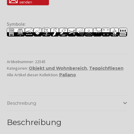
Symbole:
Artikelnummer:
22545
Kategorien:
Objekt und Wohnbereich
,
Teppichfliesen
Alle Artikel dieser Kollektion:
Paliano
Beschreibung
Beschreibung