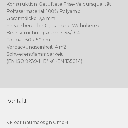
Konstruktion: Getuftete Frise-Veloursqualität
Polfasermaterial: 100% Polyamid
Gesamtdicke: 7,3 mm
Einsatzbereich: Objekt- und Wohnbereich
Beanspruchungsklassse: 33/LC4
Format: 50 x 50 cm
Verpackungseinheit: 4 m2
Schwerentflammbarkeit:
(EN ISO 9239-1) Bfl-s1 (EN 13501-1)
Kontakt
VFloor Raumdesign GmbH