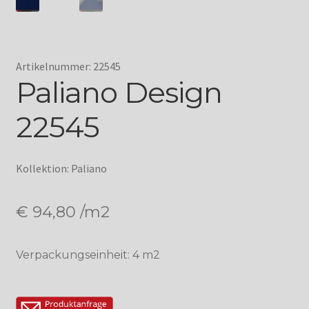
Artikelnummer: 22545
Paliano Design
22545
Kollektion: Paliano
€
94,80
/m2
Verpackungseinheit: 4 m2