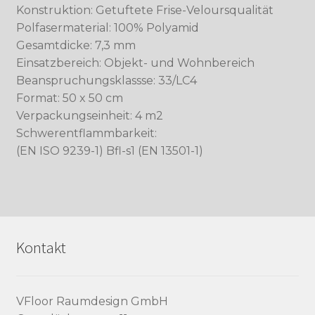
Konstruktion: Getuftete Frise-Veloursqualität
Polfasermaterial: 100% Polyamid
Gesamtdicke: 7,3 mm
Einsatzbereich: Objekt- und Wohnbereich
Beanspruchungsklassse: 33/LC4
Format: 50 x 50 cm
Verpackungseinheit: 4 m2
Schwerentflammbarkeit:
(EN ISO 9239-1) Bfl-s1 (EN 13501-1)
Kontakt
VFloor Raumdesign GmbH