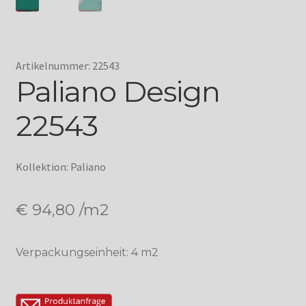
Artikelnummer: 22543
Paliano Design
22543
Kollektion: Paliano
€
94,80
/m2
Verpackungseinheit: 4 m2