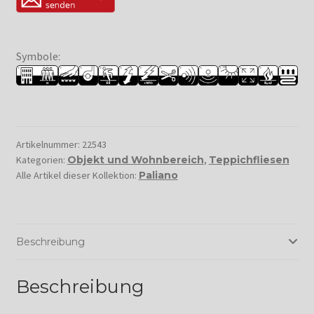
Symbole:
Artikelnummer:
22543
Kategorien:
Objekt und Wohnbereich
,
Teppichfliesen
Alle Artikel dieser Kollektion:
Paliano
Beschreibung
Beschreibung