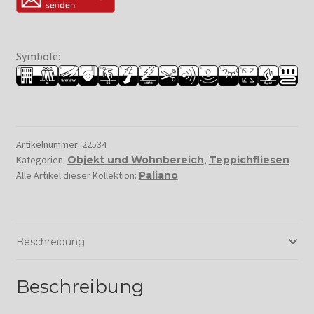
Symbole:
Artikelnummer:
22534
Kategorien:
Objekt und Wohnbereich
,
Teppichfliesen
Alle Artikel dieser Kollektion:
Paliano
Beschreibung
Beschreibung