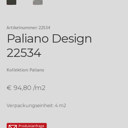
Artikelnummer: 22534
Paliano Design
22534
Kollektion: Paliano
€
94,80
/m2
Verpackungseinheit: 4 m2