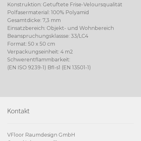
Konstruktion: Getuftete Frise-Veloursqualität
Polfasermaterial: 100% Polyamid
Gesamtdicke: 7,3 mm
Einsatzbereich: Objekt- und Wohnbereich
Beanspruchungsklassse: 33/LC4
Format: 50 x 50 cm
Verpackungseinheit: 4 m2
Schwerentflammbarkeit:
(EN ISO 9239-1) Bfl-s1 (EN 13501-1)
Kontakt
VFloor Raumdesign GmbH