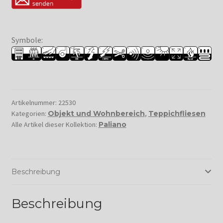
Symbole:
Artikelnummer:
22530
Kategorien:
Objekt und Wohnbereich
,
Teppichfliesen
Alle Artikel dieser Kollektion:
Paliano
Beschreibung
Beschreibung