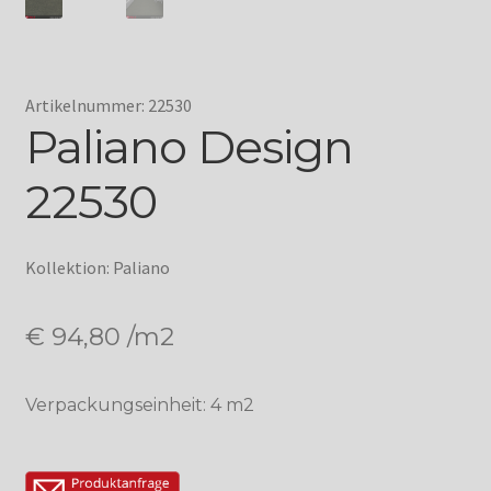
Artikelnummer: 22530
Paliano Design
22530
Kollektion: Paliano
€
94,80
/m2
Verpackungseinheit: 4 m2