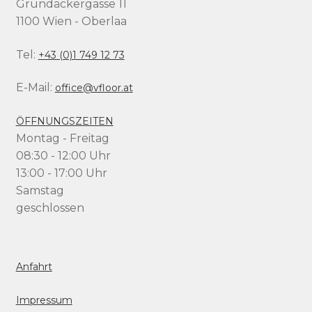
Grundäckergasse 11
1100 Wien - Oberlaa
Tel:
+43 (0)1 749 12 73
E-Mail:
office@vfloor.at
ÖFFNUNGSZEITEN
Montag - Freitag
08:30 - 12:00 Uhr
13:00 - 17:00 Uhr
Samstag
geschlossen
Anfahrt
Impressum