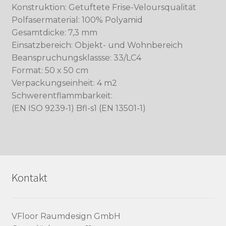
Konstruktion: Getuftete Frise-Veloursqualität
Polfasermaterial: 100% Polyamid
Gesamtdicke: 7,3 mm
Einsatzbereich: Objekt- und Wohnbereich
Beanspruchungsklassse: 33/LC4
Format: 50 x 50 cm
Verpackungseinheit: 4 m2
Schwerentflammbarkeit:
(EN ISO 9239-1) Bfl-s1 (EN 13501-1)
Kontakt
VFloor Raumdesign GmbH